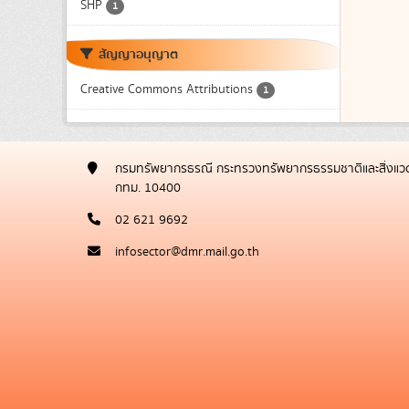
SHP
1
สัญญาอนุญาต
Creative Commons Attributions
1
กรมทรัพยากรธรณี กระทรวงทรัพยากรธรรมชาติและสิ่งแวด
กทม. 10400
02 621 9692
infosector@dmr.mail.go.th