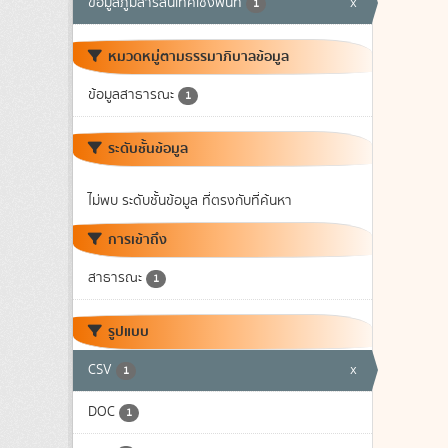
ข้อมูลภูมิสารสนเทศเชิงพื้นที่
x
1
หมวดหมู่ตามธรรมาภิบาลข้อมูล
ข้อมูลสาธารณะ
1
ระดับชั้นข้อมูล
ไม่พบ ระดับชั้นข้อมูล ที่ตรงกับที่ค้นหา
การเข้าถึง
สาธารณะ
1
รูปแบบ
CSV
x
1
DOC
1