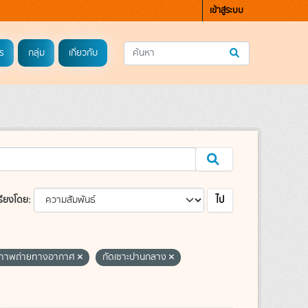
เข้าสู่ระบบ
ร
กลุ่ม
เกี่ยวกับ
ไป
รียงโดย
ภาพถ่ายทางอากาศ
กัดเซาะปานกลาง