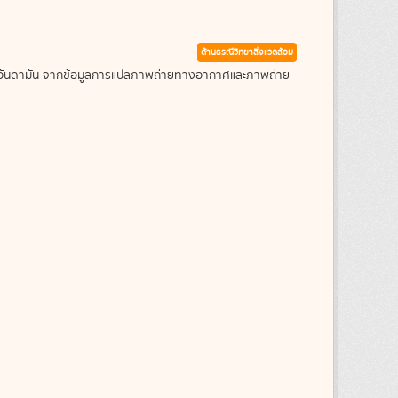
ด้านธรณีวิทยาสิ่งแวดล้อม
ะเลอันดามัน จากข้อมูลการแปลภาพถ่ายทางอากาศและภาพถ่าย