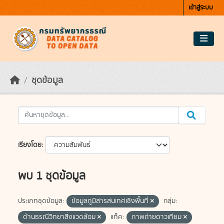
Skip to main content
เข้าสู่ระบบ
ชุดข้อมูล
เรียงโดย
พบ 1 ชุดข้อมูล
ประเภทชุดข้อมูล:
ข้อมูลภูมิสารสนเทศเชิงพื้นที่
กลุ่ม:
ด้านธรณีวิทยาสิ่งแวดล้อม
แท็ค:
ภาพถ่ายดาวเทียม