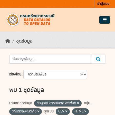
Skip to main content
เข้าสู่ระบบ
ชุดข้อมูล
เรียงโดย
พบ 1 ชุดข้อมูล
ประเภทชุดข้อมูล:
ข้อมูลภูมิสารสนเทศเชิงพื้นที่
กลุ่ม:
ด้านธรณีพิบัติภัย
รูปแบบ:
CSV
HTML