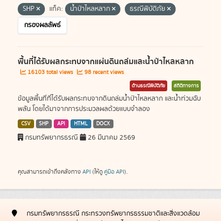
SHP
แท็ค:
น้ำป่าไหลหลาก
ธรณีพิบัติภัย
กรองผลลัพธ์
พื้นที่ได้รับผลกระทบจากแผ่นดินถล่มและน้ำป่าไหลหลาก
16103 total views
98 recent views
ด้านธรณีพิบัติภัย
สถิติทางการ
ข้อมูลพื้นที่ที่ได้รับผลกระทบจากดินถล่มน้ำป่าไหลหลาก และน้ำท่วมฉับ
พลัน โดยได้มาจากการประมวลผลด้วยแบบจำลอง
CSV
SHP
API
HTML
DOCX
กรมทรัพยากรธรณี
26 มีนาคม 2569
คุณสามารถเข้าถึงคลังทาง
API
(ให้ดู
คู่มือ API
).
กรมทรัพยากรธรณี กระทรวงทรัพยากรธรรมชาติและสิ่งแวดล้อม