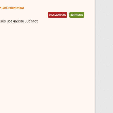
105 recent views
ด้านธรณีพิบัติภัย
สถิติทางการ
ากการประมวลผลด้วยแบบจำลอง