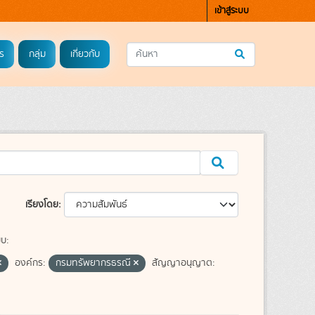
เข้าสู่ระบบ
ร
กลุ่ม
เกี่ยวกับ
เรียงโดย
บบ:
องค์กร:
กรมทรัพยากรธรณี
สัญญาอนุญาต: