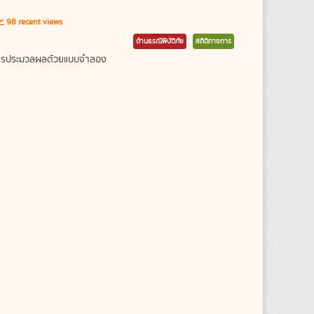
98 recent views
ด้านธรณีพิบัติภัย
สถิติทางการ
ากการประมวลผลด้วยแบบจำลอง