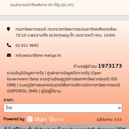
คุณสามารถเข้าถึงคลังทาง
API
(ให้ดู
คู่มือ API
).
กรมทรัพยากรธรณี กระทรวงทรัพยากรธรรมชาติและสิ่งแวดล้อม
75/10 ถ.พระรามที่6 แขวงทุ่งพญาไท เขตราชเทวี กทม. 10400
02 621 9692
infosector@dmr.mail.go.th
1973173
จำนวนผู้เข้าชม
ระบบบัญชีข้อมูลภาครัฐ
|
ศูนย์กลางข้อมูลเปิดภาครัฐ (Open
Government Data)
ระบบฐานข้อมลูภูมิสารสนเทศทรัพยากรธรณี (GIS
DMR)
|
ระบบภูมิสารสนเทศประยุกต์เพื่อการบริหารจัดการทรัพยากรธรณี
(GISPORTAL DMR)
|
คู่มือผู้ใช้งาน
ภาษา
Powered by:
รุ่นโปรแกรม: 3.0.0
สนับสนุนระบบ Thai-GDC โดย สำนักงานสถิติแห่งชาติ
วันที่: 2025-05-
x