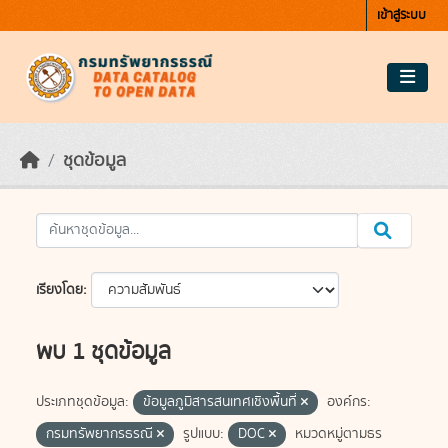
Skip to main content
เข้าสู่ระบบ
ชุดข้อมูล
เรียงโดย
พบ 1 ชุดข้อมูล
ประเภทชุดข้อมูล:
ข้อมูลภูมิสารสนเทศเชิงพื้นที่
องค์กร:
กรมทรัพยากรธรณี
รูปแบบ:
DOC
หมวดหมู่ตามธร