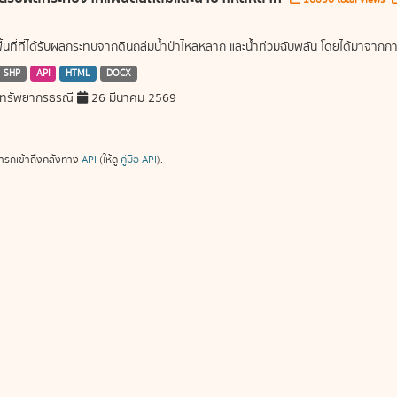
พื้นที่ที่ได้รับผลกระทบจากดินถล่มน้ำป่าไหลหลาก และน้ำท่วมฉับพลัน โดยได้มาจ
SHP
API
HTML
DOCX
ทรัพยากรธรณี
26 มีนาคม 2569
ารถเข้าถึงคลังทาง
API
(ให้ดู
คู่มือ API
).