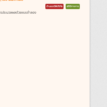
ด้านธรณีพิบัติภัย
สถิติทางการ
ากการประมวลผลด้วยแบบจำลอง