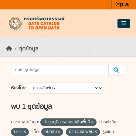
Skip to main content
เข้าสู่ระบบ
ชุดข้อมูล
เรียงโดย
พบ 1 ชุดข้อมูล
ประเภทชุดข้อมูล:
ข้อมูลภูมิสารสนเทศเชิงพื้นที่
การเข้าถึง:
false
แท็ค:
ดินถล่ม
น้ำท่วมฉับพลัน
รูปแบบ: