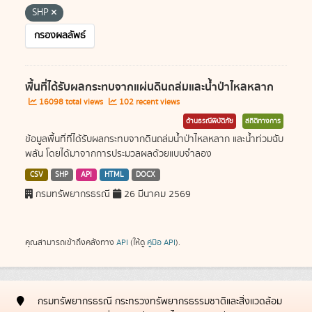
SHP
กรองผลลัพธ์
พื้นที่ได้รับผลกระทบจากแผ่นดินถล่มและน้ำป่าไหลหลาก
16098 total views
102 recent views
ด้านธรณีพิบัติภัย
สถิติทางการ
ข้อมูลพื้นที่ที่ได้รับผลกระทบจากดินถล่มน้ำป่าไหลหลาก และน้ำท่วมฉับ
พลัน โดยได้มาจากการประมวลผลด้วยแบบจำลอง
CSV
SHP
API
HTML
DOCX
กรมทรัพยากรธรณี
26 มีนาคม 2569
คุณสามารถเข้าถึงคลังทาง
API
(ให้ดู
คู่มือ API
).
กรมทรัพยากรธรณี กระทรวงทรัพยากรธรรมชาติและสิ่งแวดล้อม