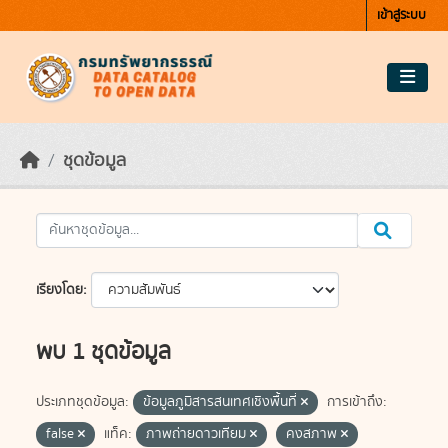
Skip to main content
เข้าสู่ระบบ
ชุดข้อมูล
เรียงโดย
พบ 1 ชุดข้อมูล
ประเภทชุดข้อมูล:
ข้อมูลภูมิสารสนเทศเชิงพื้นที่
การเข้าถึง:
false
แท็ค:
ภาพถ่ายดาวเทียม
คงสภาพ