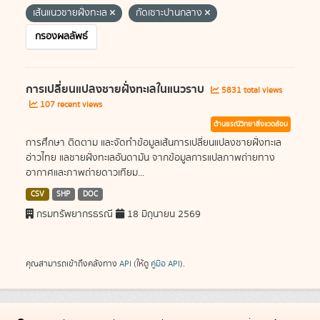
เส้นแนวชายฝั่งทะเล
กัดเซาะปานกลาง
กรองผลลัพธ์
การเปลี่ยนแปลงชายฝั่งทะเลในแนวราบ
5831 total views
107 recent views
ด้านธรณีวิทยาสิ่งแวดล้อม
การศึกษา ติดตาม และจัดทำข้อมูลเส้นการเปลี่ยนแปลงชายฝั่งทะเล
อ่าวไทย แลชายฝั่งทะเลอันดามัน จากข้อมูลการแปลภาพถ่ายทาง
อากาศและภาพถ่ายดาวเทียม...
CSV
SHP
DOC
กรมทรัพยากรธรณี
18 มิถุนายน 2569
คุณสามารถเข้าถึงคลังทาง
API
(ให้ดู
คู่มือ API
).