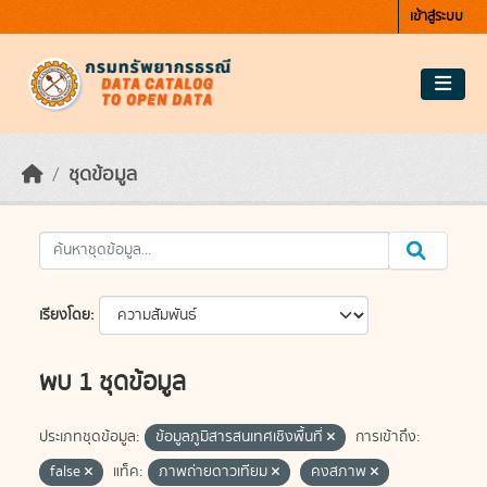
Skip to main content
เข้าสู่ระบบ
ชุดข้อมูล
เรียงโดย
พบ 1 ชุดข้อมูล
ประเภทชุดข้อมูล:
ข้อมูลภูมิสารสนเทศเชิงพื้นที่
การเข้าถึง:
false
แท็ค:
ภาพถ่ายดาวเทียม
คงสภาพ