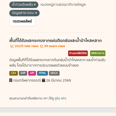
น้ำท่วมฉับพลัน
หมวดหมู่ตามธรรมาภิบาลข้อมูล:
ข้อมูลสาธารณะ
กรองผลลัพธ์
พื้นที่ได้รับผลกระทบจากแผ่นดินถล่มและน้ำป่าไหลหลาก
16105 total views
99 recent views
ด้านธรณีพิบัติภัย
สถิติทางการ
ข้อมูลพื้นที่ที่ได้รับผลกระทบจากดินถล่มน้ำป่าไหลหลาก และน้ำท่วมฉับ
พลัน โดยได้มาจากการประมวลผลด้วยแบบจำลอง
CSV
SHP
API
HTML
DOCX
กรมทรัพยากรธรณี
26 มีนาคม 2569
คุณสามารถเข้าถึงคลังทาง
API
(ให้ดู
คู่มือ API
).