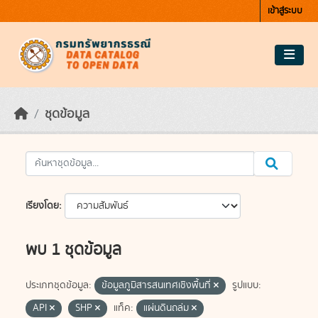
Skip to main content
เข้าสู่ระบบ
ชุดข้อมูล
เรียงโดย
พบ 1 ชุดข้อมูล
ประเภทชุดข้อมูล:
ข้อมูลภูมิสารสนเทศเชิงพื้นที่
รูปแบบ:
API
SHP
แท็ค:
แผ่นดินถล่ม