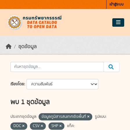
Skip to main content
เข้าสู่ระบบ
ชุดข้อมูล
เรียงโดย
พบ 1 ชุดข้อมูล
ประเภทชุดข้อมูล:
ข้อมูลภูมิสารสนเทศเชิงพื้นที่
รูปแบบ:
DOC
CSV
SHP
แท็ค: