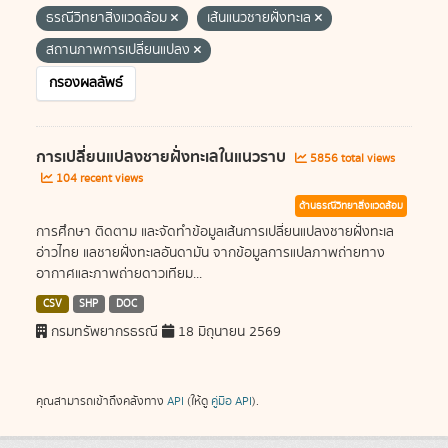
ธรณีวิทยาสิ่งแวดล้อม
เส้นแนวชายฝั่งทะเล
สถานภาพการเปลี่ยนแปลง
กรองผลลัพธ์
การเปลี่ยนแปลงชายฝั่งทะเลในแนวราบ
5856 total views
104 recent views
ด้านธรณีวิทยาสิ่งแวดล้อม
การศึกษา ติดตาม และจัดทำข้อมูลเส้นการเปลี่ยนแปลงชายฝั่งทะเล
อ่าวไทย แลชายฝั่งทะเลอันดามัน จากข้อมูลการแปลภาพถ่ายทาง
อากาศและภาพถ่ายดาวเทียม...
CSV
SHP
DOC
กรมทรัพยากรธรณี
18 มิถุนายน 2569
คุณสามารถเข้าถึงคลังทาง
API
(ให้ดู
คู่มือ API
).