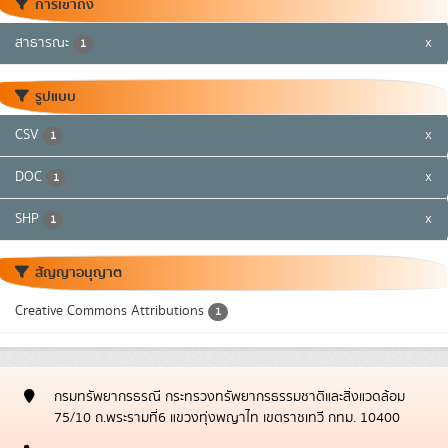
การเข้าถึง
สาธารณะ
x
1
รูปแบบ
CSV
x
1
DOC
x
1
SHP
x
1
สัญญาอนุญาต
Creative Commons Attributions
1
กรมทรัพยากรธรณี กระทรวงทรัพยากรธรรมชาติและสิ่งแวดล้อม
75/10 ถ.พระรามที่6 แขวงทุ่งพญาไท เขตราชเทวี กทม. 10400