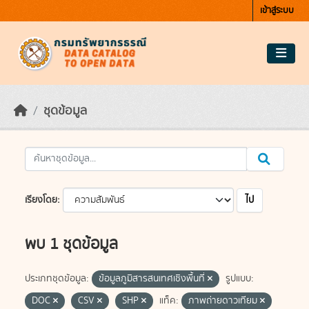
Skip to main content
เข้าสู่ระบบ
ชุดข้อมูล
ไป
เรียงโดย
พบ 1 ชุดข้อมูล
ประเภทชุดข้อมูล:
ข้อมูลภูมิสารสนเทศเชิงพื้นที่
รูปแบบ:
DOC
CSV
SHP
แท็ค:
ภาพถ่ายดาวเทียม