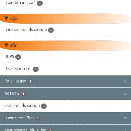
กรมทรัพยากรธรณี
1
กลุ่ม
ด้านธรณีวิทยาสิ่งแวดล้อม
1
แท็ค
DGPS
1
กัดเซาะปานกลาง
1
กัดเซาะรุนแรง
x
1
คงสภาพ
x
1
ธรณีวิทยาสิ่งแวดล้อม
1
ภาพถ่ายดาวเทียม
x
1
สถานภาพการเปลี่ยนแปลง
x
1