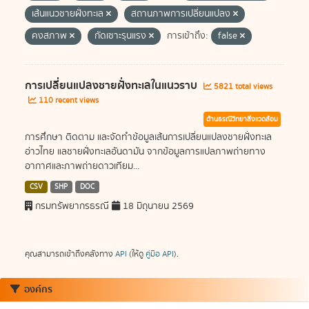
เส้นแนวชายฝั่งทะเล
สถานภาพการเปลี่ยนแปลง
คงสภาพ
กัดเซาะรุนแรง
การเข้าถึง:
false
การเปลี่ยนแปลงชายฝั่งทะเลในแนวราบ
5821 total views
110 recent views
ด้านธรณีวิทยาสิ่งแวดล้อม
การศึกษา ติดตาม และจัดทำข้อมูลเส้นการเปลี่ยนแปลงชายฝั่งทะเล
อ่าวไทย แลชายฝั่งทะเลอันดามัน จากข้อมูลการแปลภาพถ่ายทาง
อากาศและภาพถ่ายดาวเทียม...
CSV
SHP
DOC
กรมทรัพยากรธรณี
18 มิถุนายน 2569
คุณสามารถเข้าถึงคลังทาง
API
(ให้ดู
คู่มือ API
).
องค์กร