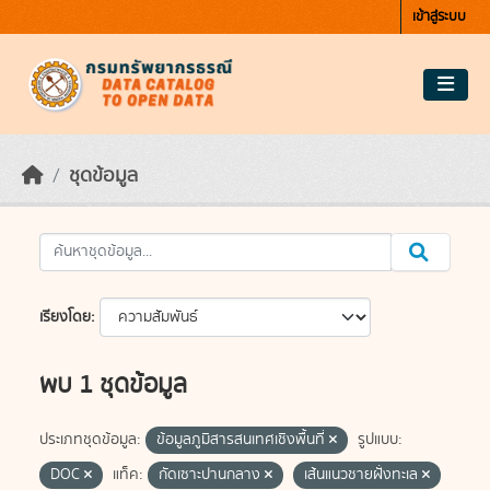
Skip to main content
เข้าสู่ระบบ
ชุดข้อมูล
เรียงโดย
พบ 1 ชุดข้อมูล
ประเภทชุดข้อมูล:
ข้อมูลภูมิสารสนเทศเชิงพื้นที่
รูปแบบ:
DOC
แท็ค:
กัดเซาะปานกลาง
เส้นแนวชายฝั่งทะเล