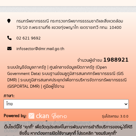
กรมทรัพยากรธรณี กระทรวงทรัพยากรธรรมชาติและสิ่งแวดล้อม
75/10 ถ.พระรามที่6 แขวงทุ่งพญาไท เขตราชเทวี กทม. 10400
02 621 9692
infosector@dmr.mail.go.th
1988921
จำนวนผู้เข้าชม
ระบบบัญชีข้อมูลภาครัฐ
|
ศูนย์กลางข้อมูลเปิดภาครัฐ (Open
Government Data)
ระบบฐานข้อมลูภูมิสารสนเทศทรัพยากรธรณี (GIS
DMR)
|
ระบบภูมิสารสนเทศประยุกต์เพื่อการบริหารจัดการทรัพยากรธรณี
(GISPORTAL DMR)
|
คู่มือผู้ใช้งาน
ภาษา
Powered by:
รุ่นโปรแกรม: 3.0.0
สนับสนุนระบบ Thai-GDC โดย สำนักงานสถิติแห่งชาติ
วันที่: 2025-05-
x
เว็บไซต์นี้ใช้ "คุกกี้" เพื่อวัตถุประสงค์ในการพัฒนาการเข้าถึงบริการของผู้ใช้ให้ดี
เว็บไซต์ที่
19
ยิ่งขึ้น หากต้องการเปิดใช้งานคุกกี้ โปรดคลิก "ยอมรับคุกกี้"
ระบบบัญชีข้อมูลภาครัฐ