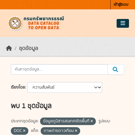
Skip to main content
เข้าสู่ระบบ
ชุดข้อมูล
เรียงโดย
พบ 1 ชุดข้อมูล
ประเภทชุดข้อมูล:
ข้อมูลภูมิสารสนเทศเชิงพื้นที่
รูปแบบ:
DOC
แท็ค:
ภาพถ่ายดาวเทียม