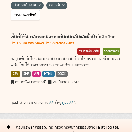
น้ำท่วมฉับพลัน
ดินถล่ม
กรองผลลัพธ์
พื้นที่ได้รับผลกระทบจากแผ่นดินถล่มและน้ำป่าไหลหลาก
16104 total views
98 recent views
ด้านธรณีพิบัติภัย
สถิติทางการ
ข้อมูลพื้นที่ที่ได้รับผลกระทบจากดินถล่มน้ำป่าไหลหลาก และน้ำท่วมฉับ
พลัน โดยได้มาจากการประมวลผลด้วยแบบจำลอง
CSV
SHP
API
HTML
DOCX
กรมทรัพยากรธรณี
26 มีนาคม 2569
คุณสามารถเข้าถึงคลังทาง
API
(ให้ดู
คู่มือ API
).
กรมทรัพยากรธรณี กระทรวงทรัพยากรธรรมชาติและสิ่งแวดล้อม