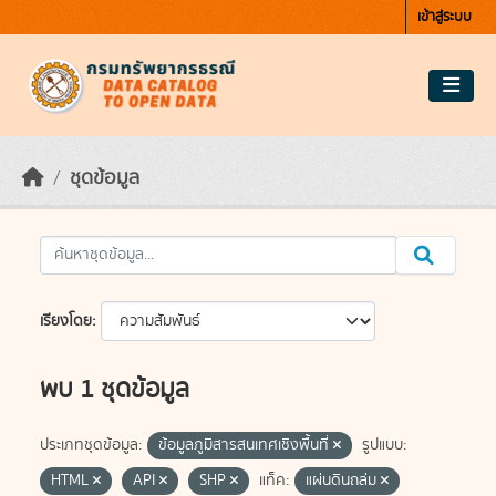
Skip to main content
เข้าสู่ระบบ
ชุดข้อมูล
เรียงโดย
พบ 1 ชุดข้อมูล
ประเภทชุดข้อมูล:
ข้อมูลภูมิสารสนเทศเชิงพื้นที่
รูปแบบ:
HTML
API
SHP
แท็ค:
แผ่นดินถล่ม