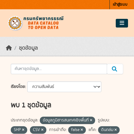
Skip to main content
เข้าสู่ระบบ
ชุดข้อมูล
เรียงโดย
พบ 1 ชุดข้อมูล
ประเภทชุดข้อมูล:
ข้อมูลภูมิสารสนเทศเชิงพื้นที่
รูปแบบ:
SHP
CSV
การเข้าถึง:
false
แท็ค:
ดินถล่ม