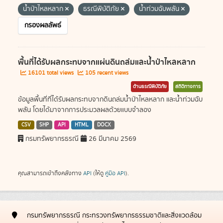
น้ำป่าไหลหลาก
ธรณีพิบัติภัย
น้ำท่วมฉับพลัน
กรองผลลัพธ์
พื้นที่ได้รับผลกระทบจากแผ่นดินถล่มและน้ำป่าไหลหลาก
16101 total views
105 recent views
ด้านธรณีพิบัติภัย
สถิติทางการ
ข้อมูลพื้นที่ที่ได้รับผลกระทบจากดินถล่มน้ำป่าไหลหลาก และน้ำท่วมฉับ
พลัน โดยได้มาจากการประมวลผลด้วยแบบจำลอง
CSV
SHP
API
HTML
DOCX
กรมทรัพยากรธรณี
26 มีนาคม 2569
คุณสามารถเข้าถึงคลังทาง
API
(ให้ดู
คู่มือ API
).
กรมทรัพยากรธรณี กระทรวงทรัพยากรธรรมชาติและสิ่งแวดล้อม