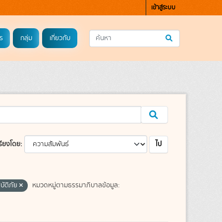
เข้าสู่ระบบ
ร
กลุ่ม
เกี่ยวกับ
ไป
รียงโดย
บัติภัย
หมวดหมู่ตามธรรมาภิบาลข้อมูล: