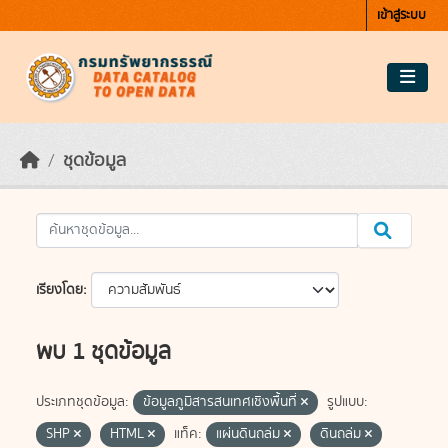
Skip to main content
เข้าสู่ระบบ
ชุดข้อมูล
เรียงโดย
พบ 1 ชุดข้อมูล
ประเภทชุดข้อมูล:
ข้อมูลภูมิสารสนเทศเชิงพื้นที่
รูปแบบ:
SHP
HTML
แท็ค:
แผ่นดินถล่ม
ดินถล่ม