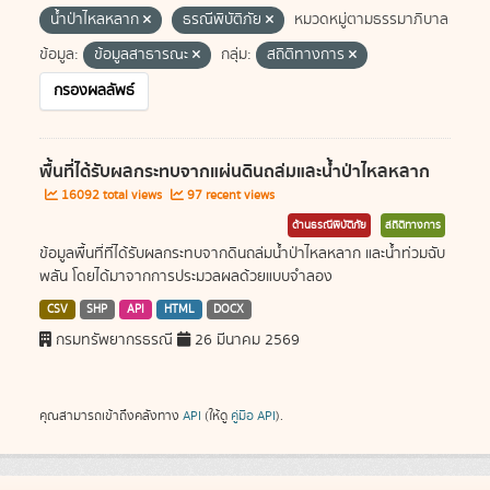
น้ำป่าไหลหลาก
ธรณีพิบัติภัย
หมวดหมู่ตามธรรมาภิบาล
ข้อมูล:
ข้อมูลสาธารณะ
กลุ่ม:
สถิติทางการ
กรองผลลัพธ์
พื้นที่ได้รับผลกระทบจากแผ่นดินถล่มและน้ำป่าไหลหลาก
16092 total views
97 recent views
ด้านธรณีพิบัติภัย
สถิติทางการ
ข้อมูลพื้นที่ที่ได้รับผลกระทบจากดินถล่มน้ำป่าไหลหลาก และน้ำท่วมฉับ
พลัน โดยได้มาจากการประมวลผลด้วยแบบจำลอง
CSV
SHP
API
HTML
DOCX
กรมทรัพยากรธรณี
26 มีนาคม 2569
คุณสามารถเข้าถึงคลังทาง
API
(ให้ดู
คู่มือ API
).