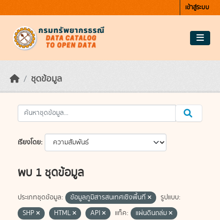
Skip to main content
เข้าสู่ระบบ
ชุดข้อมูล
เรียงโดย
พบ 1 ชุดข้อมูล
ประเภทชุดข้อมูล:
ข้อมูลภูมิสารสนเทศเชิงพื้นที่
รูปแบบ:
SHP
HTML
API
แท็ค:
แผ่นดินถล่ม