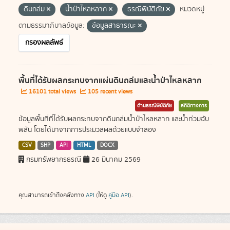
ดินถล่ม
น้ำป่าไหลหลาก
ธรณีพิบัติภัย
หมวดหมู่
ตามธรรมาภิบาลข้อมูล:
ข้อมูลสาธารณะ
กรองผลลัพธ์
พื้นที่ได้รับผลกระทบจากแผ่นดินถล่มและน้ำป่าไหลหลาก
16101 total views
105 recent views
ด้านธรณีพิบัติภัย
สถิติทางการ
ข้อมูลพื้นที่ที่ได้รับผลกระทบจากดินถล่มน้ำป่าไหลหลาก และน้ำท่วมฉับ
พลัน โดยได้มาจากการประมวลผลด้วยแบบจำลอง
CSV
SHP
API
HTML
DOCX
กรมทรัพยากรธรณี
26 มีนาคม 2569
คุณสามารถเข้าถึงคลังทาง
API
(ให้ดู
คู่มือ API
).