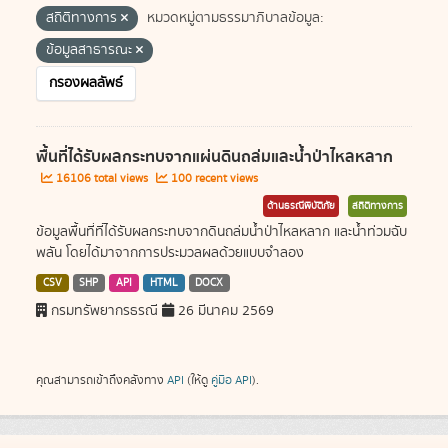
สถิติทางการ
หมวดหมู่ตามธรรมาภิบาลข้อมูล:
ข้อมูลสาธารณะ
กรองผลลัพธ์
พื้นที่ได้รับผลกระทบจากแผ่นดินถล่มและน้ำป่าไหลหลาก
16106 total views
100 recent views
ด้านธรณีพิบัติภัย
สถิติทางการ
ข้อมูลพื้นที่ที่ได้รับผลกระทบจากดินถล่มน้ำป่าไหลหลาก และน้ำท่วมฉับ
พลัน โดยได้มาจากการประมวลผลด้วยแบบจำลอง
CSV
SHP
API
HTML
DOCX
กรมทรัพยากรธรณี
26 มีนาคม 2569
คุณสามารถเข้าถึงคลังทาง
API
(ให้ดู
คู่มือ API
).