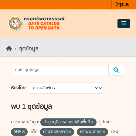
Skip to main content
เข้าสู่ระบบ
ชุดข้อมูล
เรียงโดย
พบ 1 ชุดข้อมูล
ประเภทชุดข้อมูล:
ข้อมูลภูมิสารสนเทศเชิงพื้นที่
รูปแบบ:
SHP
แท็ค:
น้ำป่าไหลหลาก
ธรณีพิบัติภัย
กลุ่ม: