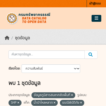
Skip to main content
เข้าสู่ระบบ
ชุดข้อมูล
เรียงโดย
พบ 1 ชุดข้อมูล
ประเภทชุดข้อมูล:
ข้อมูลภูมิสารสนเทศเชิงพื้นที่
รูปแบบ:
SHP
แท็ค:
น้ำป่าไหลหลาก
ธรณีพิบัติภัย