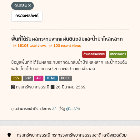
ดินถล่ม
กรองผลลัพธ์
พื้นที่ได้รับผลกระทบจากแผ่นดินถล่มและน้ำป่าไหลหลาก
16106 total views
100 recent views
ด้านธรณีพิบัติภัย
สถิติทางการ
ข้อมูลพื้นที่ที่ได้รับผลกระทบจากดินถล่มน้ำป่าไหลหลาก และน้ำท่วมฉับ
พลัน โดยได้มาจากการประมวลผลด้วยแบบจำลอง
CSV
SHP
API
HTML
DOCX
กรมทรัพยากรธรณี
26 มีนาคม 2569
คุณสามารถเข้าถึงคลังทาง
API
(ให้ดู
คู่มือ API
).
กรมทรัพยากรธรณี กระทรวงทรัพยากรธรรมชาติและสิ่งแวดล้อม