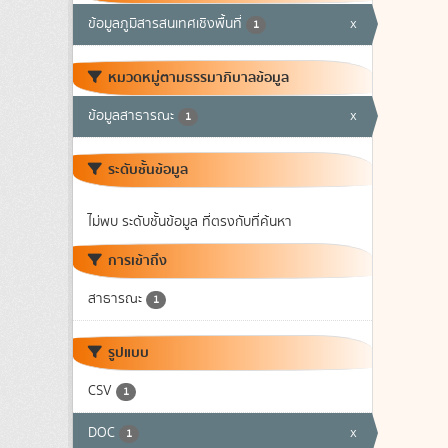
ข้อมูลภูมิสารสนเทศเชิงพื้นที่
x
1
หมวดหมู่ตามธรรมาภิบาลข้อมูล
ข้อมูลสาธารณะ
x
1
ระดับชั้นข้อมูล
ไม่พบ ระดับชั้นข้อมูล ที่ตรงกับที่ค้นหา
การเข้าถึง
สาธารณะ
1
รูปแบบ
CSV
1
DOC
x
1