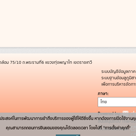
ล้อม 75/10 ถ.พระรามที่6 แขวงทุ่งพญาไท เขตราชเทวี
ระบบบัญชีข้อมูลภาค
ระบบฐานข้อมลูภูมิ
เพื่อการบริหารจัด
ภาษา
Powered by:
่อวัตถุประสงค์ในการพัฒนาการเข้าถึงบริการของผู้ใช้ให้ดียิ่งขึ้น หากต้องการเปิดใช้งานคุ
สนับสนุนระบบ Thai-GD
คุณสามารถถอนการยินยอมของคุณได้ตลอดเวลา โดยไปที่ "การตั้งค่าคุกกี้"
เว็บไซต์ที่เกี่ยวข้อง: