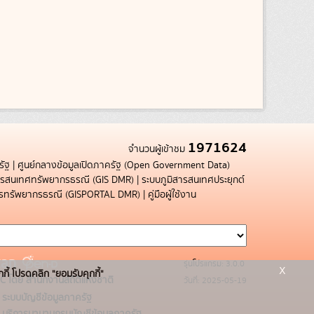
1971624
จำนวนผู้เข้าชม
รัฐ
|
ศูนย์กลางข้อมูลเปิดภาครัฐ (Open Government Data)
สารสนเทศทรัพยากรธรณี (GIS DMR)
|
ระบบภูมิสารสนเทศประยุกต์
การทรัพยากรธรณี (GISPORTAL DMR)
|
คู่มือผู้ใช้งาน
รุ่นโปรแกรม: 3.0.0
x
กกี้ โปรดคลิก "ยอมรับคุกกี้"
C โดย สำนักงานสถิติแห่งชาติ
วันที่: 2025-05-19
ระบบบัญชีข้อมูลภาครัฐ
บริการนามานุกรมบัญชีข้อมูลภาครัฐ