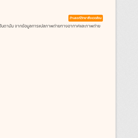
ด้านธรณีวิทยาสิ่งแวดล้อม
ะเลอันดามัน จากข้อมูลการแปลภาพถ่ายทางอากาศและภาพถ่าย