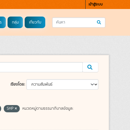
เข้าสู่ระบบ
ร
กลุ่ม
เกี่ยวกับ
เรียงโดย
SHP
หมวดหมู่ตามธรรมาภิบาลข้อมูล: