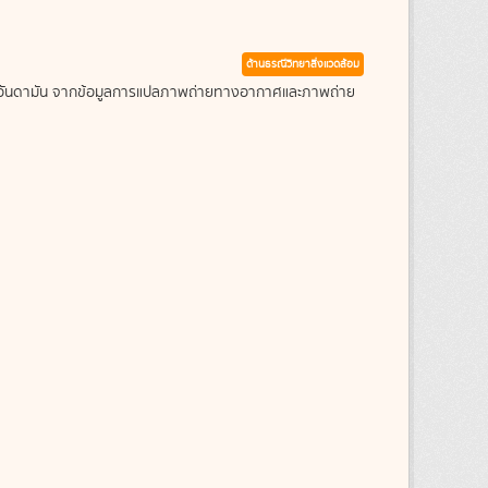
ด้านธรณีวิทยาสิ่งแวดล้อม
ะเลอันดามัน จากข้อมูลการแปลภาพถ่ายทางอากาศและภาพถ่าย