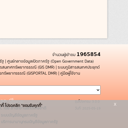
1965854
จำนวนผู้เข้าชม
รัฐ
|
ศูนย์กลางข้อมูลเปิดภาครัฐ (Open Government Data)
สารสนเทศทรัพยากรธรณี (GIS DMR)
|
ระบบภูมิสารสนเทศประยุกต์
การทรัพยากรธรณี (GISPORTAL DMR)
|
คู่มือผู้ใช้งาน
รุ่นโปรแกรม: 3.0.0
x
กกี้ โปรดคลิก "ยอมรับคุกกี้"
C โดย สำนักงานสถิติแห่งชาติ
วันที่: 2025-05-19
ระบบบัญชีข้อมูลภาครัฐ
บริการนามานุกรมบัญชีข้อมูลภาครัฐ