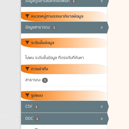
ข้อมูลภูมิสารสนเทศเชิงพื้นที่
x
1
หมวดหมู่ตามธรรมาภิบาลข้อมูล
ข้อมูลสาธารณะ
x
1
ระดับชั้นข้อมูล
ไม่พบ ระดับชั้นข้อมูล ที่ตรงกับที่ค้นหา
การเข้าถึง
สาธารณะ
1
รูปแบบ
CSV
x
1
DOC
x
1