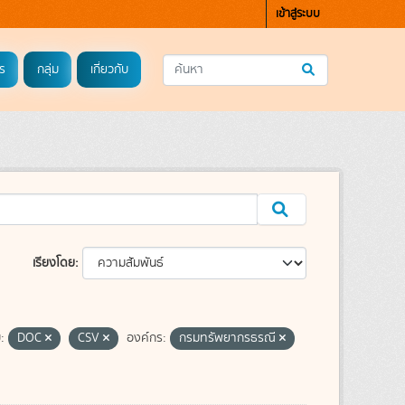
เข้าสู่ระบบ
ร
กลุ่ม
เกี่ยวกับ
เรียงโดย
:
DOC
CSV
องค์กร:
กรมทรัพยากรธรณี