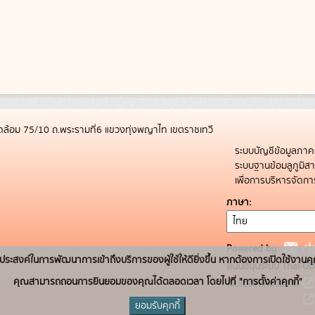
ล้อม 75/10 ถ.พระรามที่6 แขวงทุ่งพญาไท เขตราชเทวี
ระบบบัญชีข้อมูลภาค
ระบบฐานข้อมลูภูมิ
เพื่อการบริหารจัด
ภาษา
Powered by:
่อวัตถุประสงค์ในการพัฒนาการเข้าถึงบริการของผู้ใช้ให้ดียิ่งขึ้น หากต้องการเปิดใช้งานคุ
สนับสนุนระบบ Thai-GD
คุณสามารถถอนการยินยอมของคุณได้ตลอดเวลา โดยไปที่ "การตั้งค่าคุกกี้"
เว็บไซต์ที่เกี่ยวข้อง:
ยอมรับคุกกี้