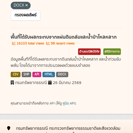
DOCX
กรองผลลัพธ์
พื้นที่ได้รับผลกระทบจากแผ่นดินถล่มและน้ำป่าไหลหลาก
16103 total views
98 recent views
ด้านธรณีพิบัติภัย
สถิติทางการ
ข้อมูลพื้นที่ที่ได้รับผลกระทบจากดินถล่มน้ำป่าไหลหลาก และน้ำท่วมฉับ
พลัน โดยได้มาจากการประมวลผลด้วยแบบจำลอง
CSV
SHP
API
HTML
DOCX
กรมทรัพยากรธรณี
26 มีนาคม 2569
คุณสามารถเข้าถึงคลังทาง
API
(ให้ดู
คู่มือ API
).
กรมทรัพยากรธรณี กระทรวงทรัพยากรธรรมชาติและสิ่งแวดล้อม