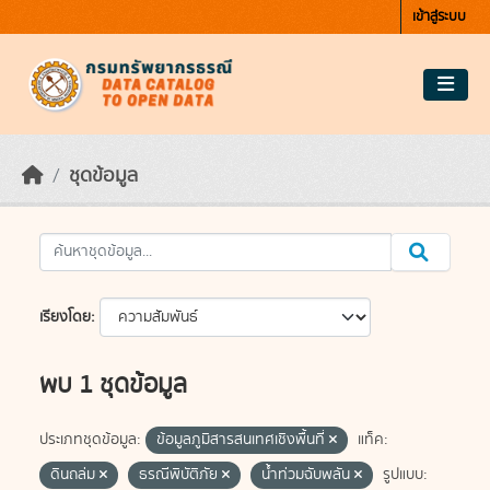
Skip to main content
เข้าสู่ระบบ
ชุดข้อมูล
เรียงโดย
พบ 1 ชุดข้อมูล
ประเภทชุดข้อมูล:
ข้อมูลภูมิสารสนเทศเชิงพื้นที่
แท็ค:
ดินถล่ม
ธรณีพิบัติภัย
น้ำท่วมฉับพลัน
รูปแบบ: