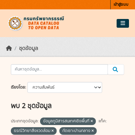
Skip to main content
เข้าสู่ระบบ
ชุดข้อมูล
เรียงโดย
พบ 2 ชุดข้อมูล
ประเภทชุดข้อมูล:
ข้อมูลภูมิสารสนเทศเชิงพื้นที่
แท็ค:
ธรณีวิทยาสิ่งแวดล้อม
กัดเซาะปานกลาง