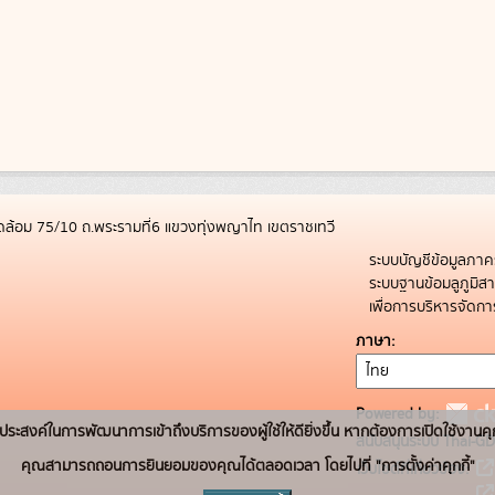
ล้อม 75/10 ถ.พระรามที่6 แขวงทุ่งพญาไท เขตราชเทวี
ระบบบัญชีข้อมูลภาค
ระบบฐานข้อมลูภูมิ
เพื่อการบริหารจัด
ภาษา
Powered by:
่อวัตถุประสงค์ในการพัฒนาการเข้าถึงบริการของผู้ใช้ให้ดียิ่งขึ้น หากต้องการเปิดใช้งานคุ
สนับสนุนระบบ Thai-GD
คุณสามารถถอนการยินยอมของคุณได้ตลอดเวลา โดยไปที่ "การตั้งค่าคุกกี้"
เว็บไซต์ที่เกี่ยวข้อง: