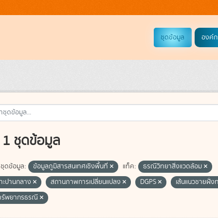
ชุดข้อมูล
องค์ก
1 ชุดข้อมูล
ชุดข้อมูล:
ข้อมูลภูมิสารสนเทศเชิงพื้นที่
แท็ค:
ธรณีวิทยาสิ่งแวดล้อม
ซาะปานกลาง
สถานภาพการเปลี่ยนแปลง
DGPS
เส้นแนวชายฝั่ง
ทรัพยากรธรณี