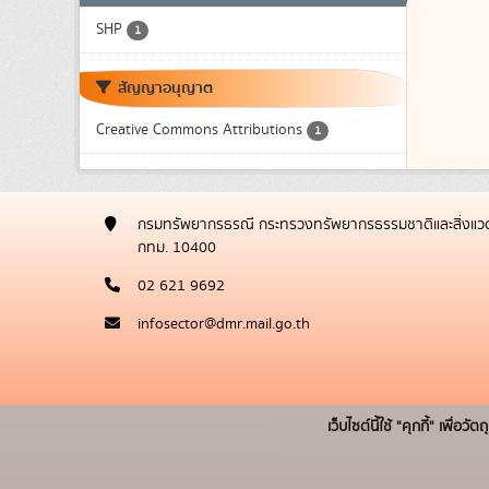
SHP
1
สัญญาอนุญาต
Creative Commons Attributions
1
กรมทรัพยากรธรณี กระทรวงทรัพยากรธรรมชาติและสิ่งแวด
กทม. 10400
02 621 9692
infosector@dmr.mail.go.th
เว็บไซต์นี้ใช้ "คุกกี้" เพื