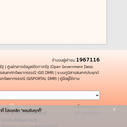
1967116
จำนวนผู้เข้าชม
รัฐ
|
ศูนย์กลางข้อมูลเปิดภาครัฐ (Open Government Data)
สารสนเทศทรัพยากรธรณี (GIS DMR)
|
ระบบภูมิสารสนเทศประยุกต์
การทรัพยากรธรณี (GISPORTAL DMR)
|
คู่มือผู้ใช้งาน
รุ่นโปรแกรม: 3.0.0
x
กกี้ โปรดคลิก "ยอมรับคุกกี้"
C โดย สำนักงานสถิติแห่งชาติ
วันที่: 2025-05-19
ระบบบัญชีข้อมูลภาครัฐ
บริการนามานุกรมบัญชีข้อมูลภาครัฐ