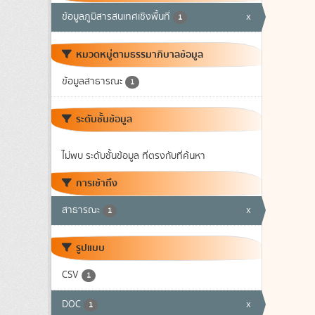
ข้อมูลภูมิสารสนเทศเชิงพื้นที่
x
1
หมวดหมู่ตามธรรมาภิบาลข้อมูล
ข้อมูลสาธารณะ
1
ระดับชั้นข้อมูล
ไม่พบ ระดับชั้นข้อมูล ที่ตรงกับที่ค้นหา
การเข้าถึง
สาธารณะ
x
1
รูปแบบ
CSV
1
DOC
x
1