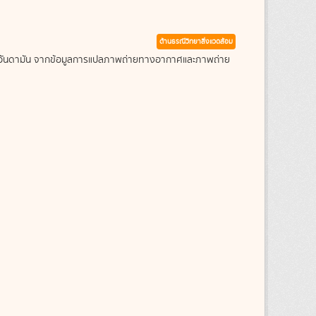
ด้านธรณีวิทยาสิ่งแวดล้อม
ะเลอันดามัน จากข้อมูลการแปลภาพถ่ายทางอากาศและภาพถ่าย