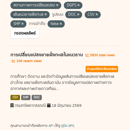
สถานภาพการเปลี่ยนแปลง
DGPS
เส้นแนวชายฝั่งทะเล
รูปแบบ:
DOC
CSV
SHP
การเข้าถึง:
false
กรองผลลัพธ์
การเปลี่ยนแปลงชายฝั่งทะเลในแนวราบ
5830 total views
106 recent views
ด้านธรณีวิทยาสิ่งแวดล้อม
การศึกษา ติดตาม และจัดทำข้อมูลเส้นการเปลี่ยนแปลงชายฝั่งทะเล
อ่าวไทย แลชายฝั่งทะเลอันดามัน จากข้อมูลการแปลภาพถ่ายทาง
อากาศและภาพถ่ายดาวเทียม...
CSV
SHP
DOC
กรมทรัพยากรธรณี
18 มิถุนายน 2569
คุณสามารถเข้าถึงคลังทาง
API
(ให้ดู
คู่มือ API
).