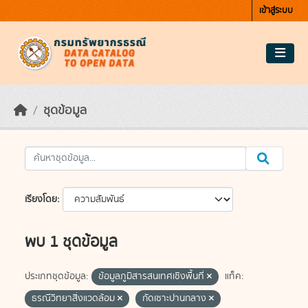
Skip to main content
เข้าสู่ระบบ
ชุดข้อมูล
เรียงโดย
พบ 1 ชุดข้อมูล
ประเภทชุดข้อมูล:
ข้อมูลภูมิสารสนเทศเชิงพื้นที่
แท็ค:
ธรณีวิทยาสิ่งแวดล้อม
กัดเซาะปานกลาง