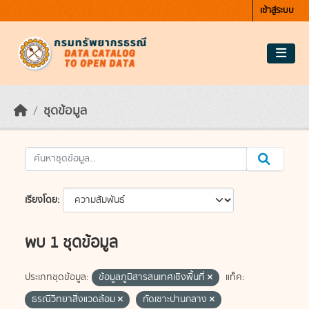
Skip to main content
เข้าสู่ระบบ
ชุดข้อมูล
เรียงโดย
พบ 1 ชุดข้อมูล
ประเภทชุดข้อมูล:
ข้อมูลภูมิสารสนเทศเชิงพื้นที่
แท็ค:
ธรณีวิทยาสิ่งแวดล้อม
กัดเซาะปานกลาง