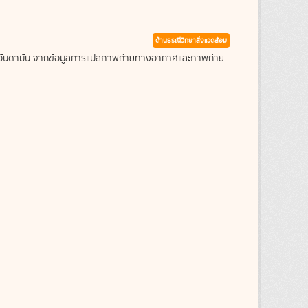
ด้านธรณีวิทยาสิ่งแวดล้อม
ะเลอันดามัน จากข้อมูลการแปลภาพถ่ายทางอากาศและภาพถ่าย