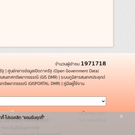
1971718
จำนวนผู้เข้าชม
รัฐ
|
ศูนย์กลางข้อมูลเปิดภาครัฐ (Open Government Data)
สารสนเทศทรัพยากรธรณี (GIS DMR)
|
ระบบภูมิสารสนเทศประยุกต์
การทรัพยากรธรณี (GISPORTAL DMR)
|
คู่มือผู้ใช้งาน
รุ่นโปรแกรม: 3.0.0
x
กกี้ โปรดคลิก "ยอมรับคุกกี้"
C โดย สำนักงานสถิติแห่งชาติ
วันที่: 2025-05-19
ระบบบัญชีข้อมูลภาครัฐ
บริการนามานุกรมบัญชีข้อมูลภาครัฐ