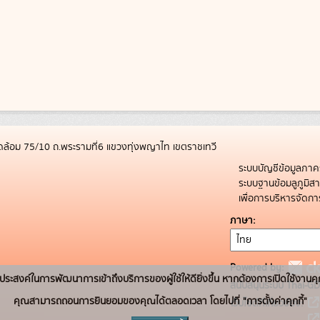
ล้อม 75/10 ถ.พระรามที่6 แขวงทุ่งพญาไท เขตราชเทวี
ระบบบัญชีข้อมูลภาค
ระบบฐานข้อมลูภูมิ
เพื่อการบริหารจัด
ภาษา
Powered by:
่อวัตถุประสงค์ในการพัฒนาการเข้าถึงบริการของผู้ใช้ให้ดียิ่งขึ้น หากต้องการเปิดใช้งานคุ
สนับสนุนระบบ Thai-GD
คุณสามารถถอนการยินยอมของคุณได้ตลอดเวลา โดยไปที่ "การตั้งค่าคุกกี้"
เว็บไซต์ที่เกี่ยวข้อง: