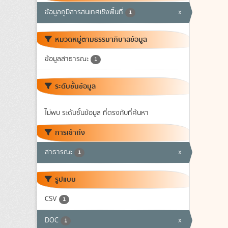
ข้อมูลภูมิสารสนเทศเชิงพื้นที่
x
1
หมวดหมู่ตามธรรมาภิบาลข้อมูล
ข้อมูลสาธารณะ
1
ระดับชั้นข้อมูล
ไม่พบ ระดับชั้นข้อมูล ที่ตรงกับที่ค้นหา
การเข้าถึง
สาธารณะ
x
1
รูปแบบ
CSV
1
DOC
x
1