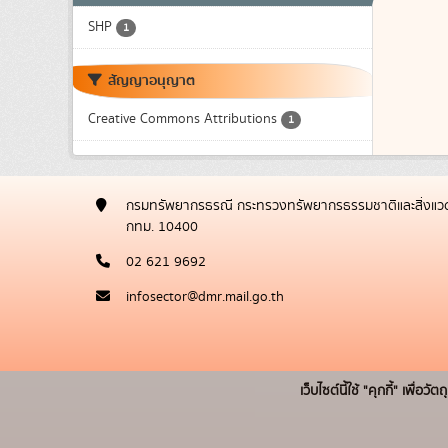
SHP
1
สัญญาอนุญาต
Creative Commons Attributions
1
กรมทรัพยากรธรณี กระทรวงทรัพยากรธรรมชาติและสิ่งแวด
กทม. 10400
02 621 9692
infosector@dmr.mail.go.th
เว็บไซต์นี้ใช้ "คุกกี้" เพื