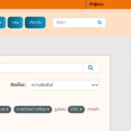
เข้าสู่ระบบ
ร
กลุ่ม
เกี่ยวกับ
เรียงโดย
ทะเล
ภาพถ่ายดาวเทียม
รูปแบบ:
DOC
การเข้า