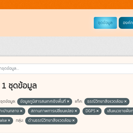
ชุดข้อมูล
องค์ก
1 ชุดข้อมูล
ชุดข้อมูล:
ข้อมูลภูมิสารสนเทศเชิงพื้นที่
แท็ค:
ธรณีวิทยาสิ่งแวดล้อม
ซาะปานกลาง
สถานภาพการเปลี่ยนแปลง
DGPS
เส้นแนวชายฝั่ง
false
กลุ่ม:
ด้านธรณีวิทยาสิ่งแวดล้อม