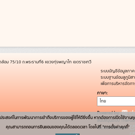
ล้อม 75/10 ถ.พระรามที่6 แขวงทุ่งพญาไท เขตราชเทวี
ระบบบัญชีข้อมูลภาค
ระบบฐานข้อมลูภูมิ
เพื่อการบริหารจัด
ภาษา
Powered by:
่อวัตถุประสงค์ในการพัฒนาการเข้าถึงบริการของผู้ใช้ให้ดียิ่งขึ้น หากต้องการเปิดใช้งานคุ
สนับสนุนระบบ Thai-GD
คุณสามารถถอนการยินยอมของคุณได้ตลอดเวลา โดยไปที่ "การตั้งค่าคุกกี้"
เว็บไซต์ที่เกี่ยวข้อง: