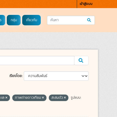
เข้าสู่ระบบ
ร
กลุ่ม
เกี่ยวกับ
เรียงโดย
ทะเล
ภาพถ่ายดาวเทียม
สะสมตัว
รูปแบบ: