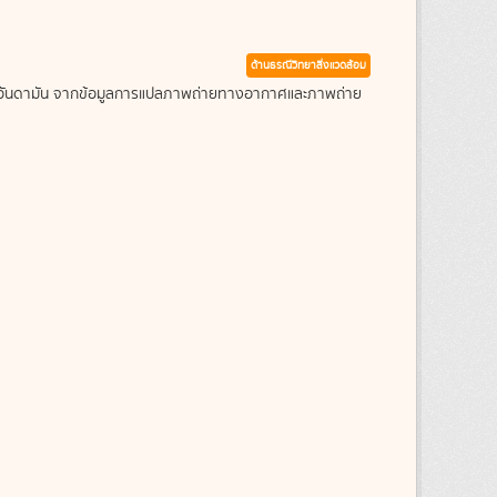
ด้านธรณีวิทยาสิ่งแวดล้อม
ะเลอันดามัน จากข้อมูลการแปลภาพถ่ายทางอากาศและภาพถ่าย