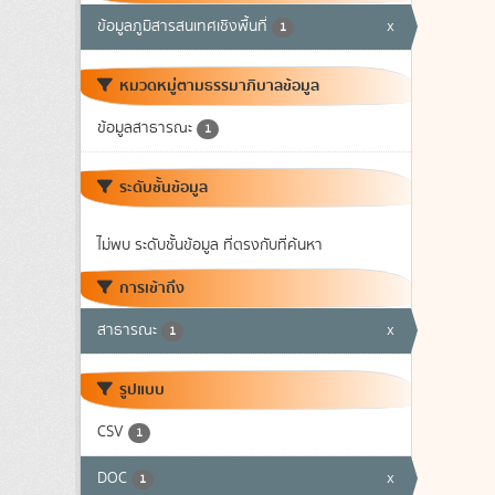
ข้อมูลภูมิสารสนเทศเชิงพื้นที่
x
1
หมวดหมู่ตามธรรมาภิบาลข้อมูล
ข้อมูลสาธารณะ
1
ระดับชั้นข้อมูล
ไม่พบ ระดับชั้นข้อมูล ที่ตรงกับที่ค้นหา
การเข้าถึง
สาธารณะ
x
1
รูปแบบ
CSV
1
DOC
x
1