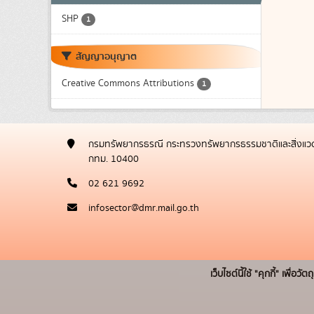
SHP
1
สัญญาอนุญาต
Creative Commons Attributions
1
กรมทรัพยากรธรณี กระทรวงทรัพยากรธรรมชาติและสิ่งแวด
กทม. 10400
02 621 9692
infosector@dmr.mail.go.th
เว็บไซต์นี้ใช้ "คุกกี้" เพื