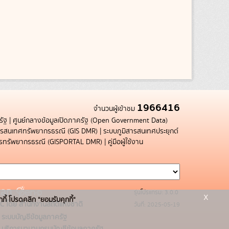
1966416
จำนวนผู้เข้าชม
รัฐ
|
ศูนย์กลางข้อมูลเปิดภาครัฐ (Open Government Data)
สารสนเทศทรัพยากรธรณี (GIS DMR)
|
ระบบภูมิสารสนเทศประยุกต์
การทรัพยากรธรณี (GISPORTAL DMR)
|
คู่มือผู้ใช้งาน
รุ่นโปรแกรม: 3.0.0
x
กกี้ โปรดคลิก "ยอมรับคุกกี้"
C โดย สำนักงานสถิติแห่งชาติ
วันที่: 2025-05-19
ระบบบัญชีข้อมูลภาครัฐ
บริการนามานุกรมบัญชีข้อมูลภาครัฐ