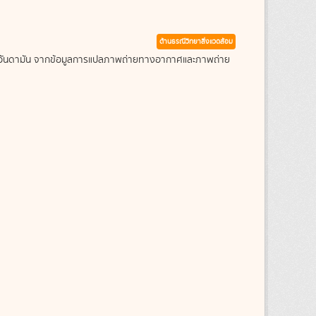
ด้านธรณีวิทยาสิ่งแวดล้อม
ะเลอันดามัน จากข้อมูลการแปลภาพถ่ายทางอากาศและภาพถ่าย