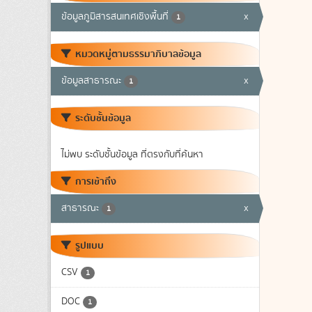
ข้อมูลภูมิสารสนเทศเชิงพื้นที่
x
1
หมวดหมู่ตามธรรมาภิบาลข้อมูล
ข้อมูลสาธารณะ
x
1
ระดับชั้นข้อมูล
ไม่พบ ระดับชั้นข้อมูล ที่ตรงกับที่ค้นหา
การเข้าถึง
สาธารณะ
x
1
รูปแบบ
CSV
1
DOC
1