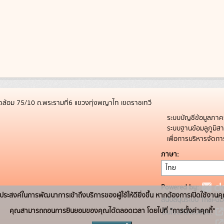
ล้อม 75/10 ถ.พระรามที่6 แขวงทุ่งพญาไท เขตราชเทวี
ระบบบัญชีข้อมูลภาค
ระบบฐานข้อมลูภูมิ
เพื่อการบริหารจัด
ภาษา
Powered by:
่อวัตถุประสงค์ในการพัฒนาการเข้าถึงบริการของผู้ใช้ให้ดียิ่งขึ้น หากต้องการเปิดใช้งานคุ
สนับสนุนระบบ Thai-GD
คุณสามารถถอนการยินยอมของคุณได้ตลอดเวลา โดยไปที่ "การตั้งค่าคุกกี้"
เว็บไซต์ที่เกี่ยวข้อง: