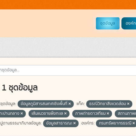
ชุดข้อมูล
องค์ก
1 ชุดข้อมูล
ชุดข้อมูล:
ข้อมูลภูมิสารสนเทศเชิงพื้นที่
แท็ค:
ธรณีวิทยาสิ่งแวดล้อม
ซาะปานกลาง
เส้นแนวชายฝั่งทะเล
ภาพถ่ายดาวเทียม
สถานภาพก
ู่ตามธรรมาภิบาลข้อมูล:
ข้อมูลสาธารณะ
องค์กร:
กรมทรัพยากรธรณี