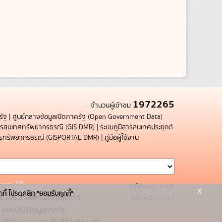
1972265
จำนวนผู้เข้าชม
รัฐ
|
ศูนย์กลางข้อมูลเปิดภาครัฐ (Open Government Data)
สารสนเทศทรัพยากรธรณี (GIS DMR)
|
ระบบภูมิสารสนเทศประยุกต์
การทรัพยากรธรณี (GISPORTAL DMR)
|
คู่มือผู้ใช้งาน
รุ่นโปรแกรม: 3.0.0
x
กกี้ โปรดคลิก "ยอมรับคุกกี้"
C โดย สำนักงานสถิติแห่งชาติ
วันที่: 2025-05-19
ระบบบัญชีข้อมูลภาครัฐ
บริการนามานุกรมบัญชีข้อมูลภาครัฐ