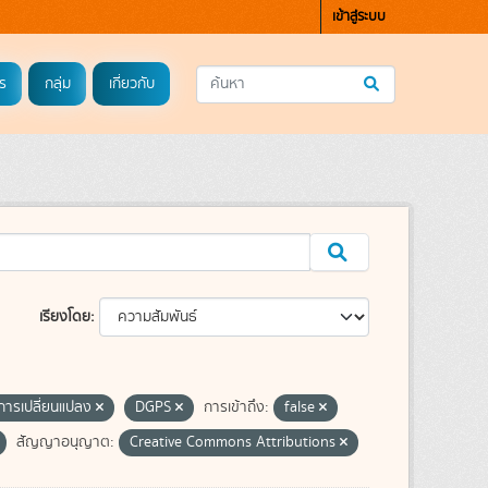
เข้าสู่ระบบ
ร
กลุ่ม
เกี่ยวกับ
เรียงโดย
ารเปลี่ยนแปลง
DGPS
การเข้าถึง:
false
สัญญาอนุญาต:
Creative Commons Attributions