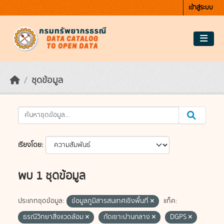
Skip to main content
เข้าสู่ระบบ
ชุดข้อมูล
เรียงโดย
พบ 1 ชุดข้อมูล
ประเภทชุดข้อมูล:
ข้อมูลภูมิสารสนเทศเชิงพื้นที่
แท็ค:
ธรณีวิทยาสิ่งแวดล้อม
กัดเซาะปานกลาง
DGPS