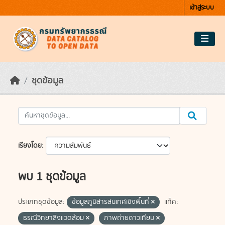
Skip to main content
เข้าสู่ระบบ
ชุดข้อมูล
เรียงโดย
พบ 1 ชุดข้อมูล
ประเภทชุดข้อมูล:
ข้อมูลภูมิสารสนเทศเชิงพื้นที่
แท็ค:
ธรณีวิทยาสิ่งแวดล้อม
ภาพถ่ายดาวเทียม