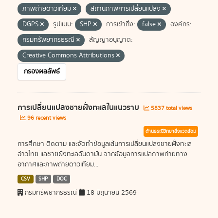
ภาพถ่ายดาวเทียม
สถานภาพการเปลี่ยนแปลง
DGPS
รูปแบบ:
SHP
การเข้าถึง:
false
องค์กร:
กรมทรัพยากรธรณี
สัญญาอนุญาต:
Creative Commons Attributions
กรองผลลัพธ์
การเปลี่ยนแปลงชายฝั่งทะเลในแนวราบ
5837 total views
96 recent views
ด้านธรณีวิทยาสิ่งแวดล้อม
การศึกษา ติดตาม และจัดทำข้อมูลเส้นการเปลี่ยนแปลงชายฝั่งทะเล
อ่าวไทย แลชายฝั่งทะเลอันดามัน จากข้อมูลการแปลภาพถ่ายทาง
อากาศและภาพถ่ายดาวเทียม...
CSV
SHP
DOC
กรมทรัพยากรธรณี
18 มิถุนายน 2569