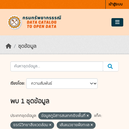
Skip to main content
เข้าสู่ระบบ
ชุดข้อมูล
เรียงโดย
พบ 1 ชุดข้อมูล
ประเภทชุดข้อมูล:
ข้อมูลภูมิสารสนเทศเชิงพื้นที่
แท็ค:
ธรณีวิทยาสิ่งแวดล้อม
เส้นแนวชายฝั่งทะเล