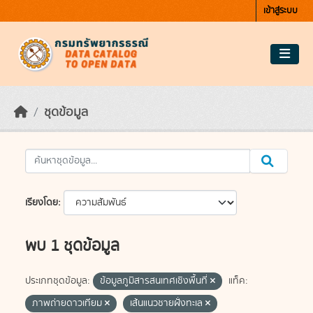
Skip to main content
เข้าสู่ระบบ
ชุดข้อมูล
เรียงโดย
พบ 1 ชุดข้อมูล
ประเภทชุดข้อมูล:
ข้อมูลภูมิสารสนเทศเชิงพื้นที่
แท็ค:
ภาพถ่ายดาวเทียม
เส้นแนวชายฝั่งทะเล