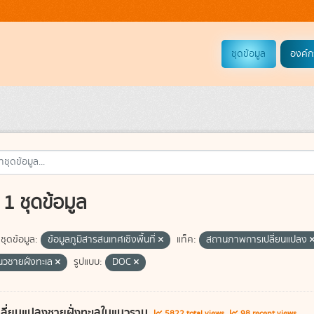
ชุดข้อมูล
องค์ก
1 ชุดข้อมูล
ชุดข้อมูล:
ข้อมูลภูมิสารสนเทศเชิงพื้นที่
แท็ค:
สถานภาพการเปลี่ยนแปลง
แนวชายฝั่งทะเล
รูปแบบ:
DOC
ลี่ยนแปลงชายฝั่งทะเลในแนวราบ
5822 total views
98 recent views