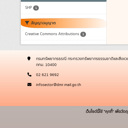
SHP
1
สัญญาอนุญาต
Creative Commons Attributions
1
กรมทรัพยากรธรณี กระทรวงทรัพยากรธรรมชาติและสิ่งแวด
กทม. 10400
02 621 9692
infosector@dmr.mail.go.th
เว็บไซต์นี้ใช้ "คุกกี้" เพื