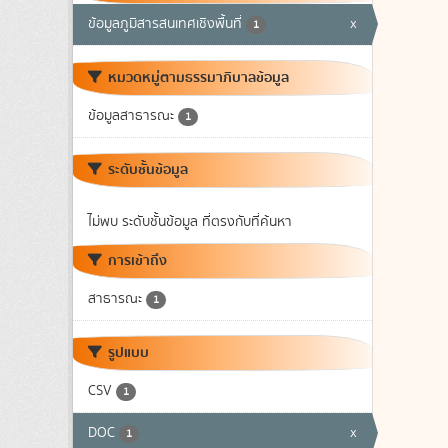
ข้อมูลภูมิสารสนเทศเชิงพื้นที่
x
1
หมวดหมู่ตามธรรมาภิบาลข้อมูล
ข้อมูลสาธารณะ
1
ระดับชั้นข้อมูล
ไม่พบ ระดับชั้นข้อมูล ที่ตรงกับที่ค้นหา
การเข้าถึง
สาธารณะ
1
รูปแบบ
CSV
1
DOC
x
1