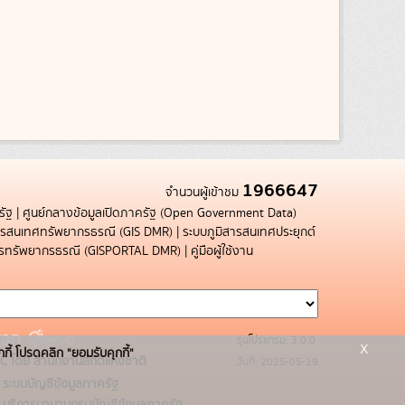
1966647
จำนวนผู้เข้าชม
รัฐ
|
ศูนย์กลางข้อมูลเปิดภาครัฐ (Open Government Data)
สารสนเทศทรัพยากรธรณี (GIS DMR)
|
ระบบภูมิสารสนเทศประยุกต์
การทรัพยากรธรณี (GISPORTAL DMR)
|
คู่มือผู้ใช้งาน
รุ่นโปรแกรม: 3.0.0
x
กกี้ โปรดคลิก "ยอมรับคุกกี้"
C โดย สำนักงานสถิติแห่งชาติ
วันที่: 2025-05-19
ระบบบัญชีข้อมูลภาครัฐ
บริการนามานุกรมบัญชีข้อมูลภาครัฐ