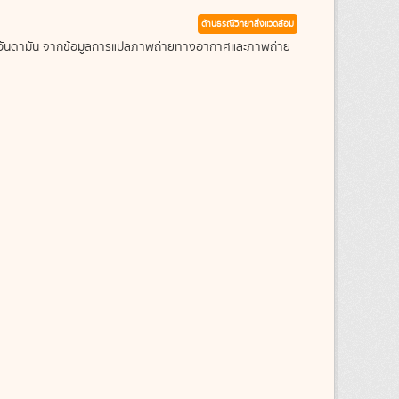
ด้านธรณีวิทยาสิ่งแวดล้อม
ะเลอันดามัน จากข้อมูลการแปลภาพถ่ายทางอากาศและภาพถ่าย