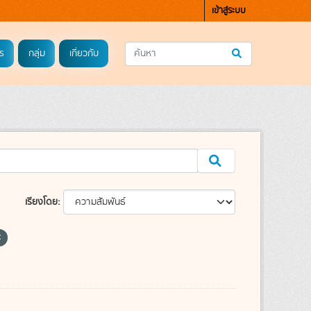
เข้าสู่ระบบ
ร
กลุ่ม
เกี่ยวกับ
เรียงโดย