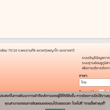
ล้อม 75/10 ถ.พระรามที่6 แขวงทุ่งพญาไท เขตราชเทวี
ระบบบัญชีข้อมูลภาค
ระบบฐานข้อมลูภูมิ
เพื่อการบริหารจัด
ภาษา
Powered by:
่อวัตถุประสงค์ในการพัฒนาการเข้าถึงบริการของผู้ใช้ให้ดียิ่งขึ้น หากต้องการเปิดใช้งานคุ
สนับสนุนระบบ Thai-GD
คุณสามารถถอนการยินยอมของคุณได้ตลอดเวลา โดยไปที่ "การตั้งค่าคุกกี้"
เว็บไซต์ที่เกี่ยวข้อง: