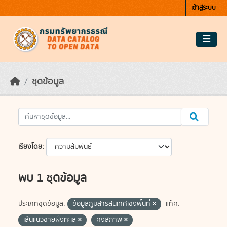
Skip to main content
เข้าสู่ระบบ
ชุดข้อมูล
เรียงโดย
พบ 1 ชุดข้อมูล
ประเภทชุดข้อมูล:
ข้อมูลภูมิสารสนเทศเชิงพื้นที่
แท็ค:
เส้นแนวชายฝั่งทะเล
คงสภาพ