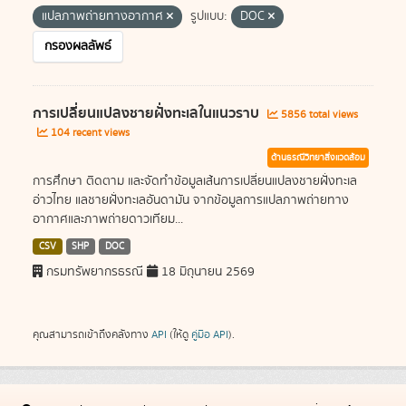
แปลภาพถ่ายทางอากาศ
รูปแบบ:
DOC
กรองผลลัพธ์
การเปลี่ยนแปลงชายฝั่งทะเลในแนวราบ
5856 total views
104 recent views
ด้านธรณีวิทยาสิ่งแวดล้อม
การศึกษา ติดตาม และจัดทำข้อมูลเส้นการเปลี่ยนแปลงชายฝั่งทะเล
อ่าวไทย แลชายฝั่งทะเลอันดามัน จากข้อมูลการแปลภาพถ่ายทาง
อากาศและภาพถ่ายดาวเทียม...
CSV
SHP
DOC
กรมทรัพยากรธรณี
18 มิถุนายน 2569
คุณสามารถเข้าถึงคลังทาง
API
(ให้ดู
คู่มือ API
).