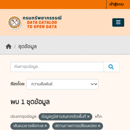
Skip to main content
เข้าสู่ระบบ
ชุดข้อมูล
เรียงโดย
พบ 1 ชุดข้อมูล
ประเภทชุดข้อมูล:
ข้อมูลภูมิสารสนเทศเชิงพื้นที่
แท็ค:
เส้นแนวชายฝั่งทะเล
สถานภาพการเปลี่ยนแปลง