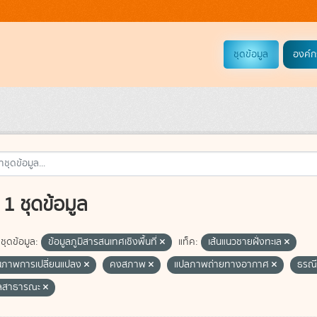
ชุดข้อมูล
องค์ก
1 ชุดข้อมูล
ชุดข้อมูล:
ข้อมูลภูมิสารสนเทศเชิงพื้นที่
แท็ค:
เส้นแนวชายฝั่งทะเล
ภาพการเปลี่ยนแปลง
คงสภาพ
แปลภาพถ่ายทางอากาศ
ธรณี
ูลสาธารณะ