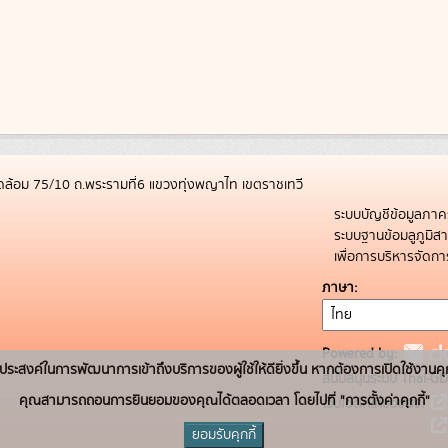
ล้อม 75/10 ถ.พระรามที่6 แขวงทุ่งพญาไท เขตราชเทวี
ระบบบัญชีข้อมูลภาค
ระบบฐานข้อมลูภูมิ
เพื่อการบริหารจัด
ภาษา
Powered by:
่อวัตถุประสงค์ในการพัฒนาการเข้าถึงบริการของผู้ใช้ให้ดียิ่งขึ้น หากต้องการเปิดใช้งานคุ
สนับสนุนระบบ Thai-GD
คุณสามารถถอนการยินยอมของคุณได้ตลอดเวลา โดยไปที่ "การตั้งค่าคุกกี้"
เว็บไซต์ที่เกี่ยวข้อง:
ยอมรับคุกกี้