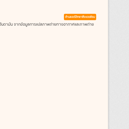
ด้านธรณีวิทยาสิ่งแวดล้อม
ะเลอันดามัน จากข้อมูลการแปลภาพถ่ายทางอากาศและภาพถ่าย