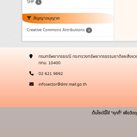
SHP
1
สัญญาอนุญาต
Creative Commons Attributions
1
กรมทรัพยากรธรณี กระทรวงทรัพยากรธรรมชาติและสิ่งแวด
กทม. 10400
02 621 9692
infosector@dmr.mail.go.th
เว็บไซต์นี้ใช้ "คุกกี้" เพื