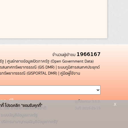
1966167
จำนวนผู้เข้าชม
รัฐ
|
ศูนย์กลางข้อมูลเปิดภาครัฐ (Open Government Data)
สารสนเทศทรัพยากรธรณี (GIS DMR)
|
ระบบภูมิสารสนเทศประยุกต์
การทรัพยากรธรณี (GISPORTAL DMR)
|
คู่มือผู้ใช้งาน
รุ่นโปรแกรม: 3.0.0
x
กกี้ โปรดคลิก "ยอมรับคุกกี้"
C โดย สำนักงานสถิติแห่งชาติ
วันที่: 2025-05-19
ระบบบัญชีข้อมูลภาครัฐ
บริการนามานุกรมบัญชีข้อมูลภาครัฐ