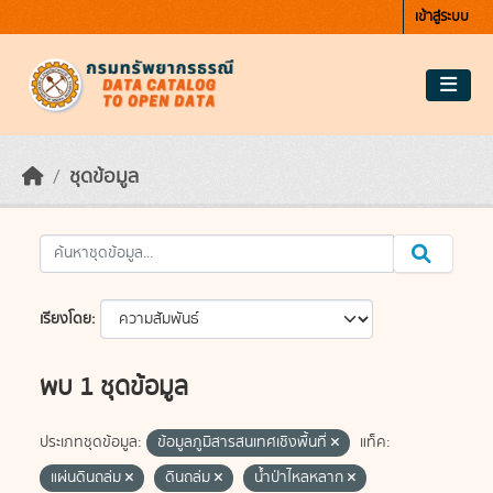
Skip to main content
เข้าสู่ระบบ
ชุดข้อมูล
เรียงโดย
พบ 1 ชุดข้อมูล
ประเภทชุดข้อมูล:
ข้อมูลภูมิสารสนเทศเชิงพื้นที่
แท็ค:
แผ่นดินถล่ม
ดินถล่ม
น้ำป่าไหลหลาก