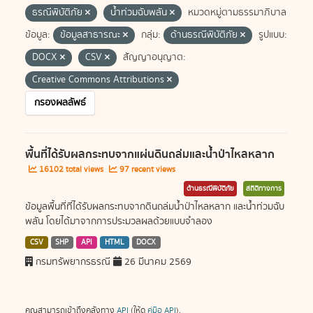
ธรณีพิบัติภัย
น้ำท่วมฉับพลัน
หมวดหมู่ตามธรรมาภิบาล
ข้อมูล:
ข้อมูลสาธารณะ
กลุ่ม:
ด้านธรณีพิบัติภัย
รูปแบบ:
DOCX
CSV
สัญญาอนุญาต:
Creative Commons Attributions
กรองผลลัพธ์
พื้นที่ได้รับผลกระทบจากแผ่นดินถล่มและน้ำป่าไหลหลาก
16102 total views
97 recent views
ด้านธรณีพิบัติภัย
สถิติทางการ
ข้อมูลพื้นที่ที่ได้รับผลกระทบจากดินถล่มน้ำป่าไหลหลาก และน้ำท่วมฉับ
พลัน โดยได้มาจากการประมวลผลด้วยแบบจำลอง
CSV
SHP
API
HTML
DOCX
กรมทรัพยากรธรณี
26 มีนาคม 2569
คุณสามารถเข้าถึงคลังทาง
API
(ให้ดู
คู่มือ API
).