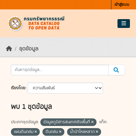
Skip to main content
เข้าสู่ระบบ
ชุดข้อมูล
เรียงโดย
พบ 1 ชุดข้อมูล
ประเภทชุดข้อมูล:
ข้อมูลภูมิสารสนเทศเชิงพื้นที่
แท็ค:
แผ่นดินถล่ม
ดินถล่ม
น้ำป่าไหลหลาก