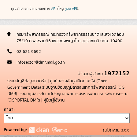
คุณสามารถเข้าถึงคลังทาง
API
(ให้ดู
คู่มือ API
).
กรมทรัพยากรธรณี กระทรวงทรัพยากรธรรมชาติและสิ่งแวดล้อม
75/10 ถ.พระรามที่6 แขวงทุ่งพญาไท เขตราชเทวี กทม. 10400
02 621 9692
infosector@dmr.mail.go.th
1972152
จำนวนผู้เข้าชม
ระบบบัญชีข้อมูลภาครัฐ
|
ศูนย์กลางข้อมูลเปิดภาครัฐ (Open
Government Data)
ระบบฐานข้อมลูภูมิสารสนเทศทรัพยากรธรณี (GIS
DMR)
|
ระบบภูมิสารสนเทศประยุกต์เพื่อการบริหารจัดการทรัพยากรธรณี
(GISPORTAL DMR)
|
คู่มือผู้ใช้งาน
ภาษา
Powered by:
รุ่นโปรแกรม: 3.0.0