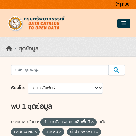
Skip to main content
เข้าสู่ระบบ
ชุดข้อมูล
เรียงโดย
พบ 1 ชุดข้อมูล
ประเภทชุดข้อมูล:
ข้อมูลภูมิสารสนเทศเชิงพื้นที่
แท็ค:
แผ่นดินถล่ม
ดินถล่ม
น้ำป่าไหลหลาก