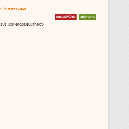
98 recent views
ด้านธรณีพิบัติภัย
สถิติทางการ
ากการประมวลผลด้วยแบบจำลอง