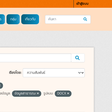
เข้าสู่ระบบ
ร
กลุ่ม
เกี่ยวกับ
เรียงโดย
ข้อมูล:
ข้อมูลสาธารณะ
รูปแบบ:
DOCX