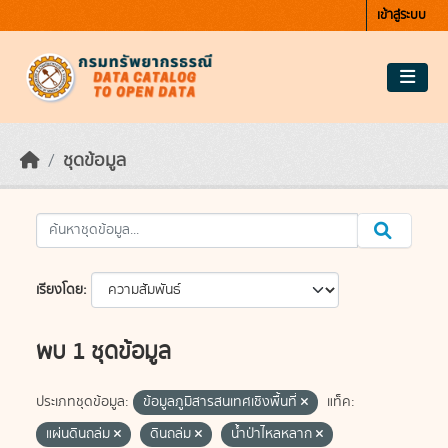
Skip to main content
เข้าสู่ระบบ
ชุดข้อมูล
เรียงโดย
พบ 1 ชุดข้อมูล
ประเภทชุดข้อมูล:
ข้อมูลภูมิสารสนเทศเชิงพื้นที่
แท็ค:
แผ่นดินถล่ม
ดินถล่ม
น้ำป่าไหลหลาก