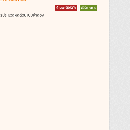
ด้านธรณีพิบัติภัย
สถิติทางการ
ากการประมวลผลด้วยแบบจำลอง