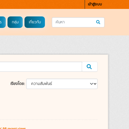
เข้าสู่ระบบ
ร
กลุ่ม
เกี่ยวกับ
เรียงโดย
98 recent views