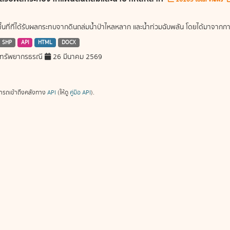
พื้นที่ที่ได้รับผลกระทบจากดินถล่มน้ำป่าไหลหลาก และน้ำท่วมฉับพลัน โดยได้มาจ
SHP
API
HTML
DOCX
ทรัพยากรธรณี
26 มีนาคม 2569
ารถเข้าถึงคลังทาง
API
(ให้ดู
คู่มือ API
).