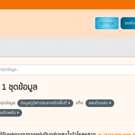
ชุดข้อมูล
องค์ก
1 ชุดข้อมูล
ชุดข้อมูล:
ข้อมูลภูมิสารสนเทศเชิงพื้นที่
แท็ค:
แผ่นดินถล่ม
่วมฉับพลัน
ี่ได้รับผลกระทบจากแผ่นดินถล่มและน้ำป่าไหลหลาก
16103 total views