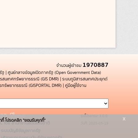
1970887
จำนวนผู้เข้าชม
รัฐ
|
ศูนย์กลางข้อมูลเปิดภาครัฐ (Open Government Data)
สารสนเทศทรัพยากรธรณี (GIS DMR)
|
ระบบภูมิสารสนเทศประยุกต์
การทรัพยากรธรณี (GISPORTAL DMR)
|
คู่มือผู้ใช้งาน
รุ่นโปรแกรม: 3.0.0
x
กกี้ โปรดคลิก "ยอมรับคุกกี้"
C โดย สำนักงานสถิติแห่งชาติ
วันที่: 2025-05-19
ระบบบัญชีข้อมูลภาครัฐ
บริการนามานุกรมบัญชีข้อมูลภาครัฐ