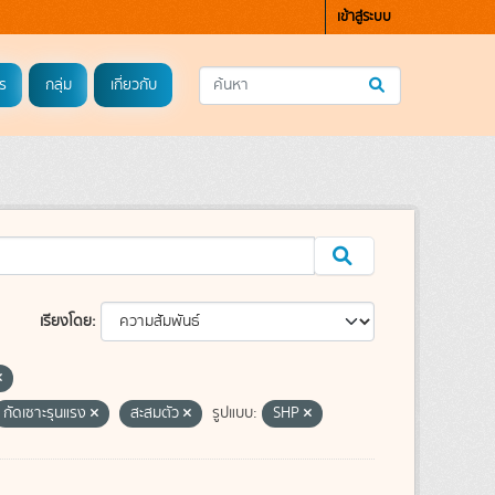
เข้าสู่ระบบ
ร
กลุ่ม
เกี่ยวกับ
เรียงโดย
กัดเซาะรุนแรง
สะสมตัว
รูปแบบ:
SHP