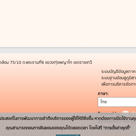
ล้อม 75/10 ถ.พระรามที่6 แขวงทุ่งพญาไท เขตราชเทวี
ระบบบัญชีข้อมูลภาค
ระบบฐานข้อมลูภูมิ
เพื่อการบริหารจัด
ภาษา
Powered by:
่อวัตถุประสงค์ในการพัฒนาการเข้าถึงบริการของผู้ใช้ให้ดียิ่งขึ้น หากต้องการเปิดใช้งานคุ
สนับสนุนระบบ Thai-GD
คุณสามารถถอนการยินยอมของคุณได้ตลอดเวลา โดยไปที่ "การตั้งค่าคุกกี้"
เว็บไซต์ที่เกี่ยวข้อง: