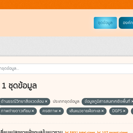
ชุดข้อมูล
องค์ก
1 ชุดข้อมูล
ด้านธรณีวิทยาสิ่งแวดล้อม
ประเภทชุดข้อมูล:
ข้อมูลภูมิสารสนเทศเชิงพื้นที่
ภาพถ่ายดาวเทียม
คงสภาพ
เส้นแนวชายฝั่งทะเล
DGPS
ลี่ยนแปลงชายฝั่งทะเลในแนวราบ
5831 total views
107 recent views