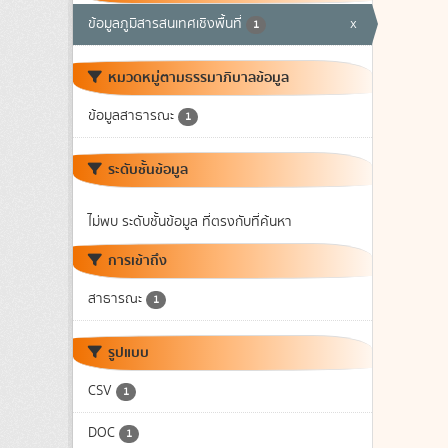
ข้อมูลภูมิสารสนเทศเชิงพื้นที่
x
1
หมวดหมู่ตามธรรมาภิบาลข้อมูล
ข้อมูลสาธารณะ
1
ระดับชั้นข้อมูล
ไม่พบ ระดับชั้นข้อมูล ที่ตรงกับที่ค้นหา
การเข้าถึง
สาธารณะ
1
รูปแบบ
CSV
1
DOC
1