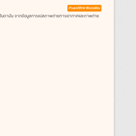
ด้านธรณีวิทยาสิ่งแวดล้อม
ะเลอันดามัน จากข้อมูลการแปลภาพถ่ายทางอากาศและภาพถ่าย