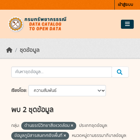
Skip to main content
เข้าสู่ระบบ
ชุดข้อมูล
เรียงโดย
พบ 2 ชุดข้อมูล
กลุ่ม:
ด้านธรณีวิทยาสิ่งแวดล้อม
ประเภทชุดข้อมูล:
ข้อมูลภูมิสารสนเทศเชิงพื้นที่
หมวดหมู่ตามธรรมาภิบาลข้อมูล: