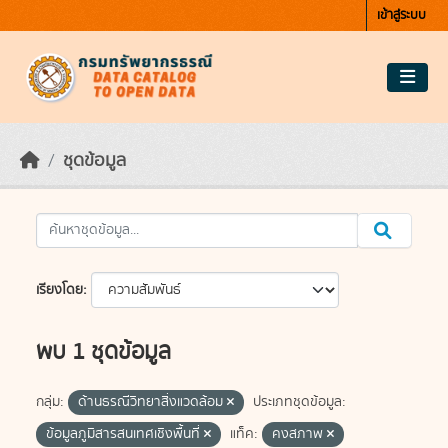
Skip to main content
เข้าสู่ระบบ
ชุดข้อมูล
เรียงโดย
พบ 1 ชุดข้อมูล
กลุ่ม:
ด้านธรณีวิทยาสิ่งแวดล้อม
ประเภทชุดข้อมูล:
ข้อมูลภูมิสารสนเทศเชิงพื้นที่
แท็ค:
คงสภาพ