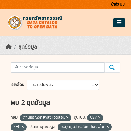
Skip to main content
เข้าสู่ระบบ
ชุดข้อมูล
เรียงโดย
พบ 2 ชุดข้อมูล
กลุ่ม:
ด้านธรณีวิทยาสิ่งแวดล้อม
รูปแบบ:
CSV
SHP
ประเภทชุดข้อมูล:
ข้อมูลภูมิสารสนเทศเชิงพื้นที่