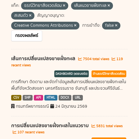
แท็ค:
ธรณีวิทยาสิ่งแวดล้อม
เส้นแนวชายฝั่งทะเล
สะสมตัว
สัญญาอนุญาต:
Creative Commons Attributions
การเข้าถึง:
false
กรองผลลัพธ์
เส้นการเปลี่ยนแปลงชายฝั่งทะเล
7504 total views
119
recent views
DASHBOARD (แดชบอร์ด)
ด้านธรณีวิทยาสิ่งแวดล้อม
การศึกษา ติดตาม และจัดทำข้อมูลเส้นการเปลี่ยนแปลงชายฝั่งทะเลใน
พื้นที่จังหวัดสงขลา นครศรีธรรมราช จันทบุรี และประจวบคีรีขันธ์...
CSV
SHP
API
HTML
DOCX
URL
กรมทรัพยากรธรณี
24 มิถุนายน 2569
การเปลี่ยนแปลงชายฝั่งทะเลในแนวราบ
5831 total views
107 recent views